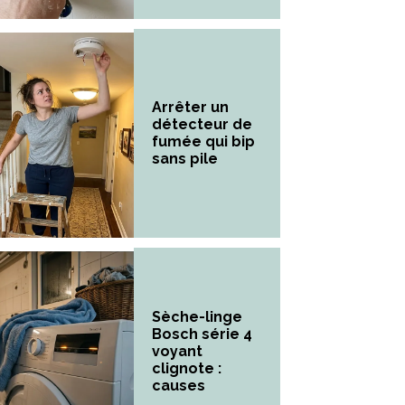
Arrêter un
détecteur de
fumée qui bip
sans pile
Sèche-linge
Bosch série 4
voyant
clignote :
causes