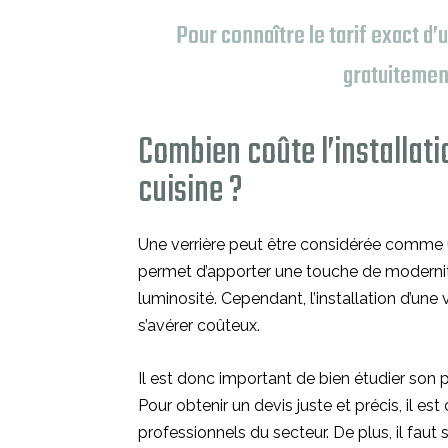
Pour connaître le tarif exact d’
gratuitemen
Combien coûte l’installati
cuisine ?
Une verrière peut être considérée comme u
permet d’apporter une touche de modernité
luminosité. Cependant, l’installation d’une
s’avérer coûteux.
Il est donc important de bien étudier son 
Pour obtenir un devis juste et précis, il es
professionnels du secteur. De plus, il fau