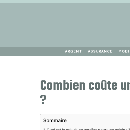
ARGENT
ASSURANCE
MOBI
Combien coûte un
?
Sommaire
Quel est le prix d’une verrière pour une cuisine 