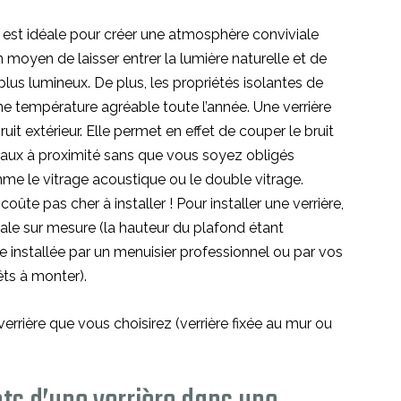
e est idéale pour créer une atmosphère conviviale
 moyen de laisser entrer la lumière naturelle et de
 plus lumineux. De plus, les propriétés isolantes de
ne température agréable toute l’année. Une verrière
uit extérieur. Elle permet en effet de couper le bruit
vaux à proximité sans que vous soyez obligés
me le vitrage acoustique ou le double vitrage.
oûte pas cher à installer ! Pour installer une verrière,
urale sur mesure (la hauteur du plafond étant
e installée par un menuisier professionnel ou par vos
rêts à monter).
rrière que vous choisirez (verrière fixée au mur ou