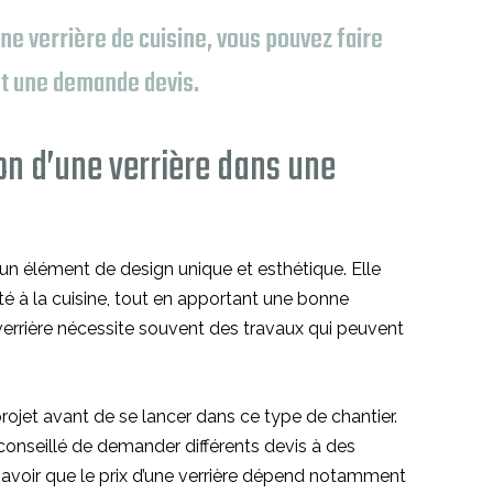
une verrière de cuisine, vous pouvez faire
t une demande devis.
on d’une verrière dans une
n élément de design unique et esthétique. Elle
 à la cuisine, tout en apportant une bonne
 verrière nécessite souvent des travaux qui peuvent
projet avant de se lancer dans ce type de chantier.
t conseillé de demander différents devis à des
t savoir que le prix d’une verrière dépend notamment