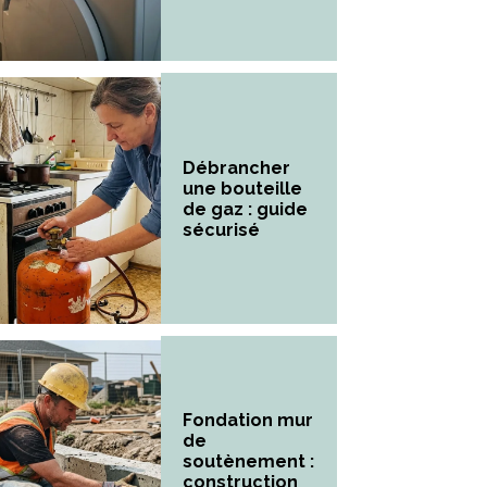
Débrancher
une bouteille
de gaz : guide
sécurisé
Fondation mur
de
soutènement :
construction