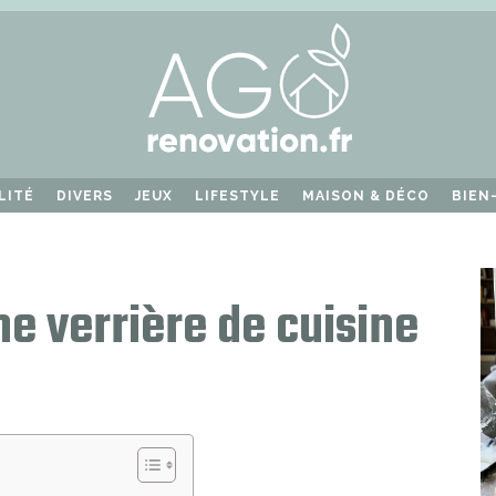
LITÉ
DIVERS
JEUX
LIFESTYLE
MAISON & DÉCO
BIEN
e verrière de cuisine
?