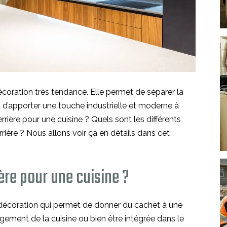
écoration très tendance. Elle permet de séparer la
t d’apporter une touche industrielle et moderne à
verrière pour une cuisine ? Quels sont les différents
rière ? Nous allons voir çà en détails dans cet
ière pour une cuisine ?
 décoration qui permet de donner du cachet à une
ngement de la cuisine ou bien être intégrée dans le