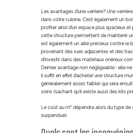
Les avantages d’une verrière? Une verrièr
dans votre cuisine. C’est également un bon
profiter ainsi d’un espace plus spacieux et
cette structure permettent de maintenir u
est également un allié précieux contre le br
provenant des rues adjacentes et des tra
d’investir dans des matériaux onéreux com
Dernier avantage non négligeable : elle ne c
il suffit en effet d’acheter une structure m
généralement assez faible) qui sera ensuit
soins (sachant qu’il existe aussi des kits p
Le coût au m² dépendra alors du type de ve
suspendue).