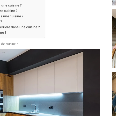
s une cuisine ?
ne cuisine ?
s une cuisine ?
 ?
errière dans une cuisine ?
ne ?
de cuisine ?