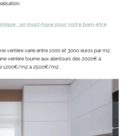
alisation.
mique : un must-have pour votre bien-être
une verrière varie entre 1000 et 3000 euros par m2.
une verrière tourne aux alentours des 2000€ à
tre 1200€/m2 à 2500€/m2 .