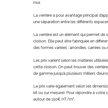
mur.
La verrière a pour avantage principal d’app
une séparation entre les différents espaces 
La verrière est un élément qui permet de s
cloison. Elle peut être fabriquée en différ
des formes variées : arrondies, carrées ou 
Les prix varient selon les matières utilisée
cette cloison. On peut trouver des verrièr
de gamme jusqu’à plusieurs milliers d’eur
Le prix varie également selon les dimensio
kit ou sur mesure). Pour répondre à votre q
autour de 150€ HT/m².