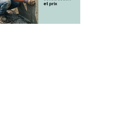
et prix