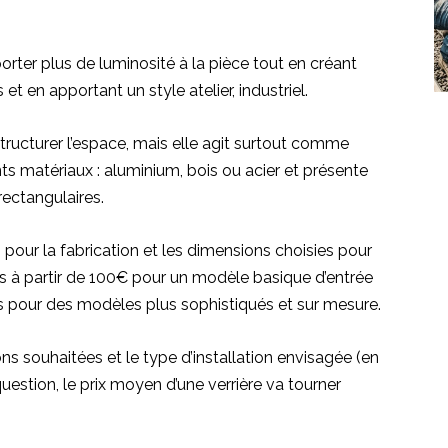
orter plus de luminosité à la pièce tout en créant
et en apportant un style atelier, industriel.
tructurer l’espace, mais elle agit surtout comme
ents matériaux : aluminium, bois ou acier et présente
rectangulaires.
s pour la fabrication et les dimensions choisies pour
es à partir de 100€ pour un modèle basique d’entrée
os pour des modèles plus sophistiqués et sur mesure.
ns souhaitées et le type d’installation envisagée (en
uestion, le prix moyen d’une verrière va tourner