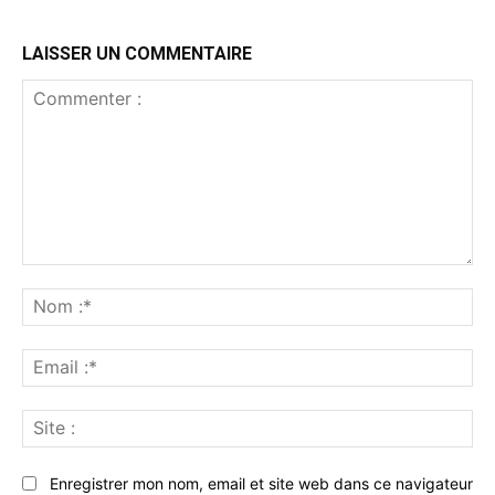
LAISSER UN COMMENTAIRE
Commenter
:
No
:*
Ema
:*
Sit
:
Enregistrer mon nom, email et site web dans ce navigateur