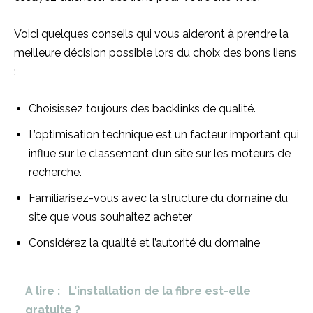
Voici quelques conseils qui vous aideront à prendre la
meilleure décision possible lors du choix des bons liens
:
Choisissez toujours des backlinks de qualité.
L’optimisation technique est un facteur important qui
influe sur le classement d’un site sur les moteurs de
recherche.
Familiarisez-vous avec la structure du domaine du
site que vous souhaitez acheter
Considérez la qualité et l’autorité du domaine
A lire :
L'installation de la fibre est-elle
gratuite ?