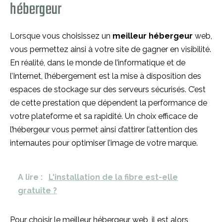
hébergeur
Lorsque vous choisissez un
meilleur hébergeur
web,
vous permettez ainsi à votre site de gagner en visibilité.
En réalité, dans le monde de l’informatique et de
l’Internet, l’hébergement est la mise à disposition des
espaces de stockage sur des serveurs sécurisés. C’est
de cette prestation que dépendent la performance de
votre plateforme et sa rapidité. Un choix efficace de
l’hébergeur vous permet ainsi d’attirer l’attention des
internautes pour optimiser l’image de votre marque.
A lire :
L'installation de la fibre est-elle
gratuite ?
Pour choisir le meilleur hébergeur web, il est alors