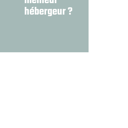
meilleur
hébergeur ?