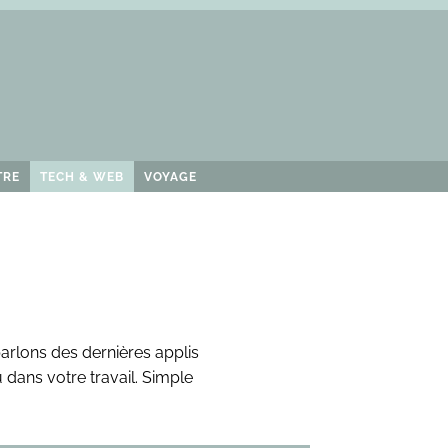
TRE
TECH & WEB
VOYAGE
parlons des dernières applis
 dans votre travail. Simple