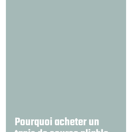
Pourquoi acheter un