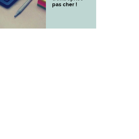
pas cher !