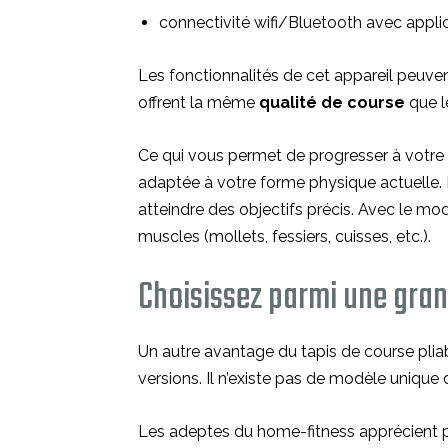
connectivité wifi/Bluetooth avec applica
Les fonctionnalités de cet appareil peuven
offrent la même
qualité de course
que le
Ce qui vous permet de progresser à votre r
adaptée à votre forme physique actuelle. 
atteindre des objectifs précis. Avec le mo
muscles (mollets, fessiers, cuisses, etc.).
Choisissez parmi une grand
Un autre avantage du tapis de course pliabl
versions. Il n’existe pas de modèle unique de
Les adeptes du home-fitness apprécient par