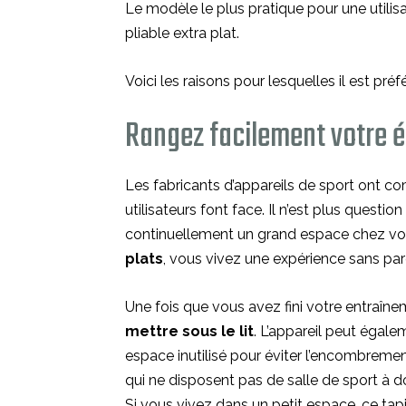
Le modèle le plus pratique pour une utilis
pliable extra plat.
Voici les raisons pour lesquelles il est pré
Rangez facilement votre 
Les fabricants d’appareils de sport ont co
utilisateurs font face. Il n’est plus ques
continuellement un grand espace chez vo
plats
, vous vivez une expérience sans pare
Une fois que vous avez fini votre entraî
mettre sous le lit
. L’appareil peut égale
espace inutilisé pour éviter l’encombremen
qui ne disposent pas de salle de sport à d
Si vous vivez dans un petit espace, ce tapi