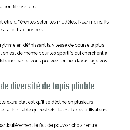
tion fitness, etc.
t être différentes selon les modèles. Néanmoins, ils
s tapis traditionnels.
ythme en définissant la vitesse de course la plus
Il en est de même pour les sportifs qui cherchent à
dèle inclinable, vous pouvez tonifier davantage vos
e diversité de tapis pliable
e extra plat est qu’il se décline en plusieurs
 tapis pliable qui restreint le choix des utilisateurs.
ticulièrement le fait de pouvoir choisir entre