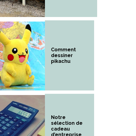
Comment
dessiner
pikachu
Notre
sélection de
cadeau
d’entreprise