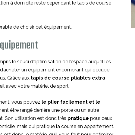
ation à domicile reste cependant le tapis de course
férable de choisir cet équipement.
équipement
mpris le souci d’optimisation de l’espace auquel les
tion d’acheter un équipement encombrant qui occupe
us. Grâce aux
tapis de course pliables extra
il avec votre matériel de sport.
nement, vous pouvez
le plier facilement et le
ment être rangé derrière une porte ou un autre
t. Son utilisation est donc très
pratique
pour ceux
omicile, mais qui pratique la course en appartement.
s est donc le matériel qu’il vous faut pour optimiser