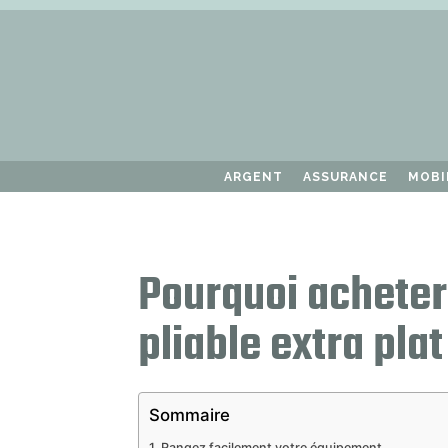
ARGENT
ASSURANCE
MOBI
Pourquoi acheter
pliable extra plat
Sommaire
Rangez facilement votre équipement