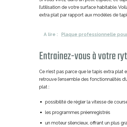
l’utilisation de votre surface habitable. Vo
extra plat par rapport aux modèles de tapi
A lire :
Plaque professionnelle pour
Entrainez-vous à votre r
Ce n’est pas parce que le tapis extra plat e
retrouve l’ensemble des fonctionnalités d’
plat :
possibilité de régler la vitesse de cours
les programmes préenregistrés
un moteur silencieux, offrant un plus g