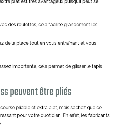
xtra plat est très avantageux puisqu’il peut se
ec des roulettes, cela facilite grandement les
z de la place tout en vous entraînant et vous
t assez importante, cela permet de glisser le tapis
ess peuvent être pliés
course pliable et extra plat, mais sachez que ce
éressant pour votre quotidien. En effet, les fabricants
.