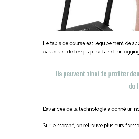
Le tapis de course est l’équipement de spor
pas assez de temps pour faire leur jogging à
Ils peuvent ainsi de profiter de
de 
L’avancée de la technologie a donné un no
Sur le marché, on retrouve plusieurs forma