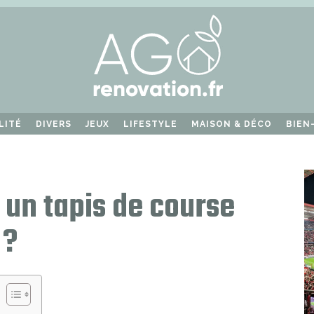
LITÉ
DIVERS
JEUX
LIFESTYLE
MAISON & DÉCO
BIEN
 un tapis de course
 ?