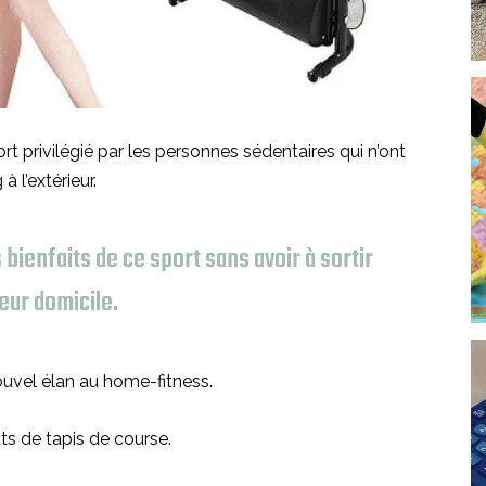
t privilégié par les personnes sédentaires qui n’ont
 l’extérieur.
s bienfaits de ce sport sans avoir à sortir
leur domicile.
uvel élan au home-fitness.
ts de tapis de course.