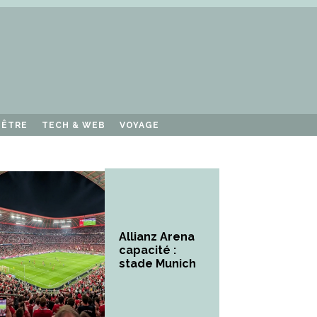
-ÊTRE
TECH & WEB
VOYAGE
Allianz Arena
capacité :
stade Munich