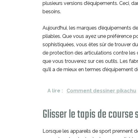
plusieurs versions d’équipements. Ceci, dan
besoins.
Aujourd’hui, les marques d’équipements de
pliables. Que vous ayez une préférence po
sophistiquées, vous êtes sûr de trouver du
de protection des articulations contre les
que vous trouverez sur ces outils. Les fabr
qu’il a de mieux en termes d’équipement de
A lire :
Comment dessiner pikachu
Glisser le tapis de course s
Lorsque les appareils de sport prennent de