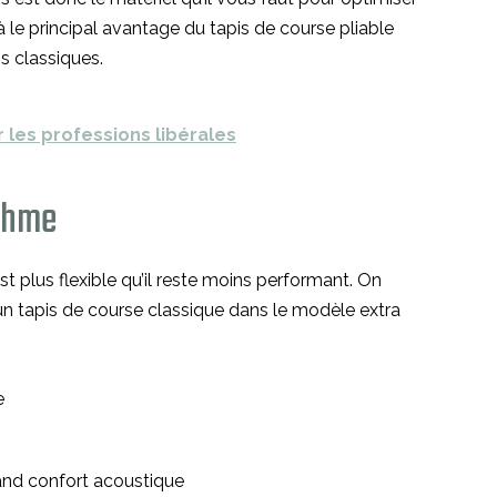
ilà le principal avantage du tapis de course pliable
s classiques.
 les professions libérales
ythme
st plus flexible qu’il reste moins performant. On
un tapis de course classique dans le modèle extra
e
rand confort acoustique