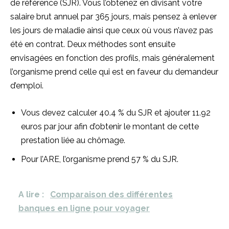
de référence (SJR). Vous l’obtenez en divisant votre
salaire brut annuel par 365 jours, mais pensez à enlever
les jours de maladie ainsi que ceux où vous n’avez pas
été en contrat. Deux méthodes sont ensuite
envisagées en fonction des profils, mais généralement
l’organisme prend celle qui est en faveur du demandeur
d’emploi.
Vous devez calculer 40.4 % du SJR et ajouter 11.92
euros par jour afin d’obtenir le montant de cette
prestation liée au chômage.
Pour l’ARE, l’organisme prend 57 % du SJR.
A lire :
Comparaison des différentes
banques en ligne pour voyager