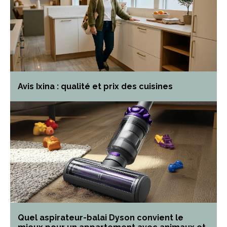
Avis Ixina : qualité et prix des cuisines
Quel aspirateur-balai Dyson convient le