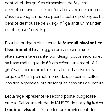
confort et design. Ses dimensions de 61,5 cm
permettent une assise confortable avec une hauteur
d’assise de 49 cm, idéale pour la lecture prolongée. La
densité de mousse de 24 kg/m³ garantit un maintien
durable jusqu’à 120 kg.
Pour les budgets plus serrés, le
fauteuil pivotant en
tissu bouclette
à 109,99 euros présente une
alternative intéressante. Son design cocon rebondi et
sa base métallique de 68 cm offrent une mobilité à
360° sans compromettre la stabilité. L’assise extra-
large de 53 cm permet même de s’asseoir en tailleur,
position appréciée lors de longues sessions de lecture.
L’éclairage représente le second poste budgétaire
crucial. Selon une étude de l’ANSES de 2019,
85% des
troubles visuels
liés à la lecture proviennent d’un