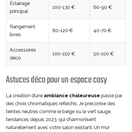
Éclairage
100-130 €
60-90 €
principal
Rangement
80-120 €
40-70 €
livres
Accessoires
100-150 €
50-100 €
déco
Astuces déco pour un espace cosy
La création d’une
ambiance chaleureuse
passe par
des choix chromatiques réfléchis. Je préconise des
teintes neutres comme le beige ou le vert sauge,
tendances depuis 2023, qui s’harmonisent
naturellement avec votre salon existant. Un mur