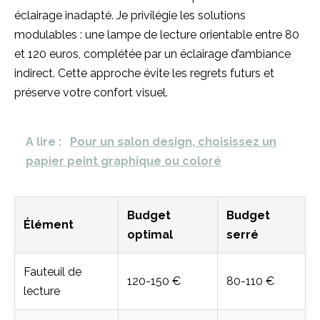
éclairage inadapté. Je privilégie les solutions
modulables : une lampe de lecture orientable entre 80
et 120 euros, complétée par un éclairage d’ambiance
indirect. Cette approche évite les regrets futurs et
préserve votre confort visuel.
A lire :
Pour un salon design, choisissez un
papier peint graphique ou coloré
Budget
Budget
Élément
optimal
serré
Fauteuil de
120-150 €
80-110 €
lecture