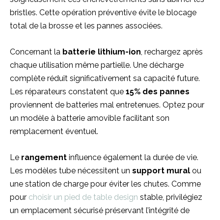
bristles. Cette opération préventive évite le blocage
total de la brosse et les pannes associées.
Concernant la
batterie lithium-ion
, rechargez après
chaque utilisation même partielle. Une décharge
complète réduit significativement sa capacité future.
Les réparateurs constatent que
15% des pannes
proviennent de batteries mal entretenues. Optez pour
un modèle à batterie amovible facilitant son
remplacement éventuel.
Le
rangement
influence également la durée de vie.
Les modèles tube nécessitent un
support mural
ou
une station de charge pour éviter les chutes. Comme
pour
choisir un pied de table design
stable, privilégiez
un emplacement sécurisé préservant l’intégrité de