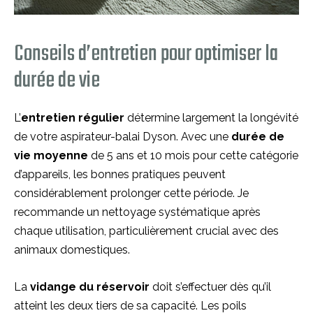
Conseils d’entretien pour optimiser la
durée de vie
L’
entretien régulier
détermine largement la longévité
de votre aspirateur-balai Dyson. Avec une
durée de
vie moyenne
de 5 ans et 10 mois pour cette catégorie
d’appareils, les bonnes pratiques peuvent
considérablement prolonger cette période. Je
recommande un nettoyage systématique après
chaque utilisation, particulièrement crucial avec des
animaux domestiques.
La
vidange du réservoir
doit s’effectuer dès qu’il
atteint les deux tiers de sa capacité. Les poils