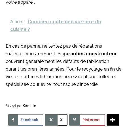
votre appareil.
A lire :
Combien coûte une verrière de
cuisine ?
En cas de panne, ne tentez pas de réparations
majeures vous-même. Les
garanties constructeur
couvrent généralement les défauts de fabrication
durant les premières années. Pour le recyclage en fin de
vie, les batteries lithium-ion nécessitent une collecte
spécialisée pour éviter tout risque d’incendie.
Rédigé par
Camille
Facebook
X
Pinterest