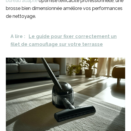
bureau adapté
optimise l’efficacité professionnelle, une
brosse bien dimensionnée améliore vos performances
de nettoyage.
A lire :
Le guide pour fixer correctement un
filet de camouflage sur votre terrasse