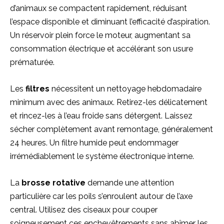
d’animaux se compactent rapidement, réduisant
l’espace disponible et diminuant l’efficacité d’aspiration.
Un réservoir plein force le moteur, augmentant sa
consommation électrique et accélérant son usure
prématurée.
Les
filtres
nécessitent un nettoyage hebdomadaire
minimum avec des animaux. Retirez-les délicatement
et rincez-les à l’eau froide sans détergent. Laissez
sécher complètement avant remontage, généralement
24 heures. Un filtre humide peut endommager
irrémédiablement le système électronique interne.
La
brosse rotative
demande une attention
particulière car les poils s’enroulent autour de l’axe
central. Utilisez des ciseaux pour couper
soigneusement ces enchevêtrements sans abîmer les