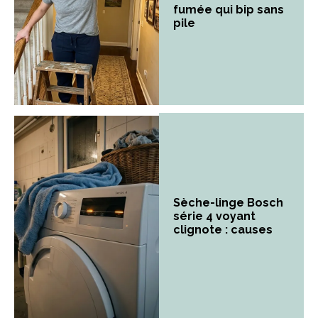
fumée qui bip sans
pile
Sèche-linge Bosch
série 4 voyant
clignote : causes