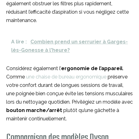
également obstruer les filtres plus rapidement,
réduisant l’efficacité d’aspiration si vous négligez cette
maintenance.
A lire :
Combien prend un serrurier à Garges-
lès-Gonesse à l'heure?
Considérez également l’
ergonomie de l’appareil
.
Comme
une chaise de bureau ergonomique
préserve
votre confort durant de longues sessions de travail,
une poignée bien conçue évite les tensions musculaires
lors du nettoyage quotidien. Privilégiez un modèle avec
bouton marche/arrêt
plutôt qu’une gâchette à
maintenir continuellement.
Comparaison des modèles Dyson