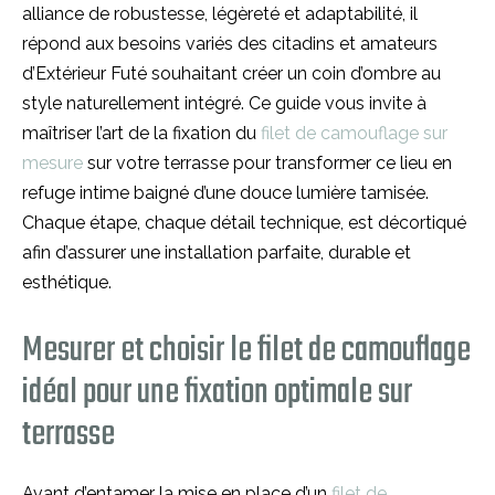
alliance de robustesse, légèreté et adaptabilité, il
répond aux besoins variés des citadins et amateurs
d’Extérieur Futé souhaitant créer un coin d’ombre au
style naturellement intégré. Ce guide vous invite à
maîtriser l’art de la fixation du
filet de camouflage sur
mesure
sur votre terrasse pour transformer ce lieu en
refuge intime baigné d’une douce lumière tamisée.
Chaque étape, chaque détail technique, est décortiqué
afin d’assurer une installation parfaite, durable et
esthétique.
Mesurer et choisir le filet de camouflage
idéal pour une fixation optimale sur
terrasse
Avant d’entamer la mise en place d’un
filet de