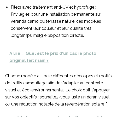
Filets avec traitement anti-UV et hydrofuge :
Privilégiés pour une installation permanente sur
veranda camo ou terrasse nature, ces modèles
conservent leur couleur et leur qualité très
longtemps malgré l’exposition directe.
A lire :
Quel est le prix d'un cadre photo
original fait main ?
Chaque modèle associe différentes découpes et motifs
de treillis camouflage afin de s’adapter au contexte
visuel et éco-environnemental. Le choix doit s’appuyer
sur vos objectifs : souhaitez-vous juste un écran visuel
ou une réduction notable de la réverbération solaire ?