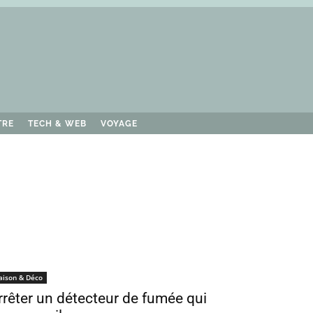
TRE
TECH & WEB
VOYAGE
aison & Déco
rrêter un détecteur de fumée qui