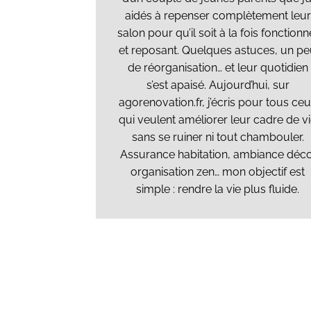
aidés à repenser complètement leur
salon pour qu’il soit à la fois fonctionn
et reposant. Quelques astuces, un p
de réorganisation… et leur quotidien
s’est apaisé. Aujourd’hui, sur
agorenovation.fr, j’écris pour tous ce
qui veulent améliorer leur cadre de v
sans se ruiner ni tout chambouler.
Assurance habitation, ambiance déco
organisation zen… mon objectif est
simple : rendre la vie plus fluide.