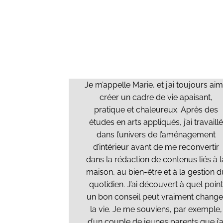
Je m’appelle Marie, et j’ai toujours ai
créer un cadre de vie apaisant,
pratique et chaleureux. Après des
études en arts appliqués, j’ai travaillé
dans l’univers de l’aménagement
d’intérieur avant de me reconvertir
dans la rédaction de contenus liés à l
maison, au bien-être et à la gestion d
quotidien. J’ai découvert à quel point
un bon conseil peut vraiment change
la vie. Je me souviens, par exemple,
d’un couple de jeunes parents que j’a