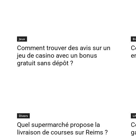
Jeux
Bi
Comment trouver des avis sur un
C
jeu de casino avec un bonus
e
gratuit sans dépôt ?
Divers
Li
Quel supermarché propose la
C
livraison de courses sur Reims ?
g