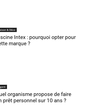
aison & Déco
iscine Intex : pourquoi opter pour
ette marque ?
gent
uel organisme propose de faire
n prêt personnel sur 10 ans ?