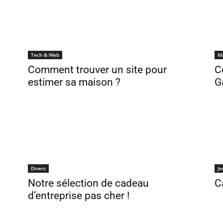
Tech & Web
M
Comment trouver un site pour
C
estimer sa maison ?
G
Divers
Je
Notre sélection de cadeau
C
d’entreprise pas cher !