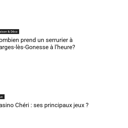
aison & Déco
ombien prend un serrurier à
arges-lès-Gonesse à l’heure?
ux
asino Chéri : ses principaux jeux ?