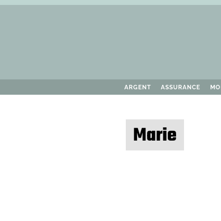
ARGENT
ASSURANCE
MO
Marie