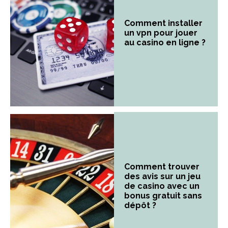
Comment installer
un vpn pour jouer
au casino en ligne ?
Comment trouver
des avis sur un jeu
de casino avec un
bonus gratuit sans
dépôt ?