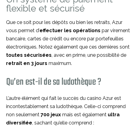
flexible et sécurisé
Que ce soit pour les dépôts ou bien les retraits, Azur
vous permet d’
effectuer les opérations
par virement
bancaire, cartes de crédit ou encore par portefeuilles
électroniques. Notez également que ces dernières sont
toutes sécurisées
, avec en prime, une possibilité de
retrait en 3 jours
maximum.
Qu’en est-il de sa ludothèque ?
L’autre élément qui fait le succès du casino Azur est
incontestablement sa ludothèque. Celle-ci comprend
non seulement
700 jeux
mais est également
ultra
diversifiée
, sachant qu’elle comprend :