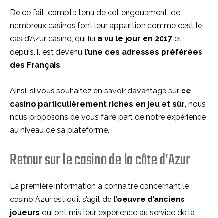
De ce fait, compte tenu de cet engouement, de
nombreux casinos font leur apparition comme c’est le
cas d’Azur casino, qui lui
a vu le jour en 2017
et
depuis, il est devenu
l’une des adresses préférées
des Français
.
Ainsi, si vous souhaitez en savoir davantage sur
ce
casino particulièrement riches en jeu et sûr
, nous
nous proposons de vous faire part de notre expérience
au niveau de sa plateforme.
Retour sur le casino de la côte d’Azur
La première information à connaitre concernant le
casino Azur est qu’il s’agit de
l’oeuvre d’anciens
joueurs
qui ont mis leur expérience au service de la