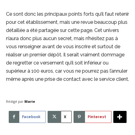
Ce sont donc les principaux points forts qu’il faut retenir
pour cet établissement, mais une revue beaucoup plus
détaillée a été partagée sur cette page. Cet univers
n’aura donc plus aucun secret, mais n’hésitez pas à
vous renseigner avant de vous inscrire et surtout de
réaliser un premier dépôt. Il serait vraiment dommage
de regretter ce versement qu’il soit inférieur ou
supérieur à 100 euros, car vous ne pourrez pas l’annuler
même après une prise de contact avec le service client.
Rédigé par
Marie
Facebook
X
Pinterest