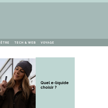
-ÊTRE
TECH & WEB
VOYAGE
Quel e-liquide
choisir ?