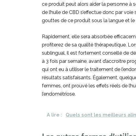
ce produit peut alors aider la personne à
de l’huile de CBD s’effectue donc par voie s
gouttes de ce produit sous la langue et l
Rapidement, elle sera absorbée efficacemen
profiterez de sa qualité thérapeutique. Lor
sublingual, il est fortement conseillé de d
à 3 fois par semaine, avant d’accroitre p
qui ont eu à utiliser le traitement de l’en
résultats satisfaisants. Également, quelqu
femmes, ont prouvé les effets réels de l’
l’endométriose.
A lire :
Quels sont les meilleurs ali