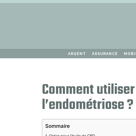
ARGENT
ASSURANCE
MOBI
Comment utiliser
l’endométriose ?
Sommaire
Opter pour l’huile de CBD