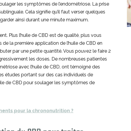
 soulager les symptômes de l’endométriose. La prise
ublinguale. Cela signifie qu’il faut verser quelques
e garder ainsi durant une minute maximum.
t. Plus l’huile de CBD est de qualité, plus vous
s de la première application de l’huile de CBD en
ébuter par une petite quantité. Vous pouvez le faire 2
rogressivement les doses. De nombreuses patientes
dométriose avec l’huile de CBD, ont témoigné des
es études portant sur des cas individuels de
huile de CBD pour soulager les symptômes de
ments pour la chrononutrition ?