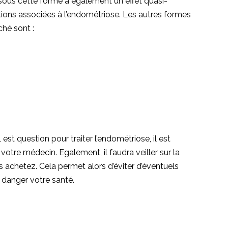
sous cette forme a également un effet quasi-
tions associées à l’endométriose. Les autres formes
ché sont :
l est question pour traiter l’endométriose, il est
otre médecin. Egalement, il faudra veiller sur la
 achetez. Cela permet alors d’éviter d’éventuels
 danger votre santé.