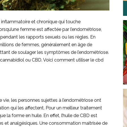
 inflammatoire et chronique qui touche
 Lorsqu’une femme est affectée par l’endométriose,
 pendant les rapports sexuels ou les règles. En
 millions de femmes, généralement en âge de
rmettant de soulager les symptômes de l’endométriose.
cannabidiol ou CBD. Voici comment utiliser le cbd
 vie, les personnes sujettes à l’endométriose ont
tion qui les affectent. Pour un meilleur traitement
 que la forme en huile. En effet, l’huile de CBD est
res et analgésiques. Une consommation maitrisée de