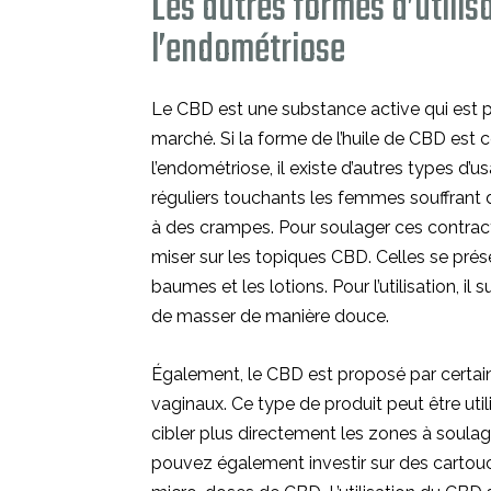
Les autres formes d’utilis
l’endométriose
Le CBD est une substance active qui est 
marché. Si la forme de l’huile de CBD est ce
l’endométriose, il existe d’autres types d’
réguliers touchants les femmes souffrant d
à des crampes. Pour soulager ces contrac
miser sur les topiques CBD. Celles se pré
baumes et les lotions. Pour l’utilisation, il
de masser de manière douce.
Également, le CBD est proposé par certai
vaginaux. Ce type de produit peut être util
cibler plus directement les zones à soulage
pouvez également investir sur des cartou