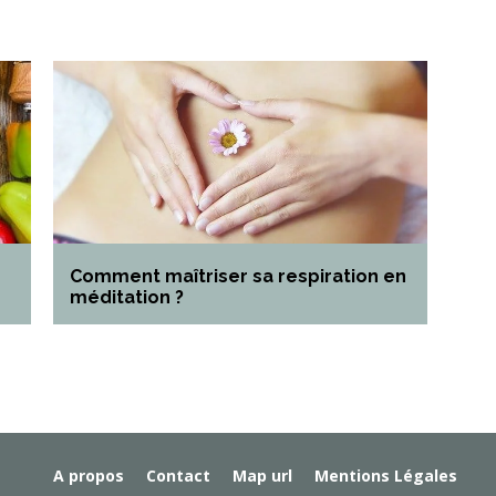
Comment maîtriser sa respiration en
méditation ?
A propos
Contact
Map url
Mentions Légales