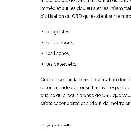
micro-doses de CBD. L’utilisation du CBD 
immédiat sur les douleurs et les inflamma
d’utilisation du CBD qui existent sur le mar
les gélules,
les bonbons,
les tisanes,
les pâtes, etc.
Quelle que soit la forme d’utilisation dont i
recommandé de consulter l’avis expert de v
qualité du produit à base de CBD que vous
effets secondaires et surtout de mettre en
Rédigé par
Camille