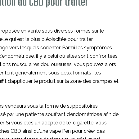
ation du CBD pour traiter
proposée en vente sous diverses formes sur le
lle qui est la plus plébiscitée pour traiter
usage vers lesquels s’orienter. Parmi les symptômes
’endométriose, il y a celui où elles sont confrontées
tions musculaires douloureuses, vous pouvez alors
sentent généralement sous deux formats : les
 suffit d’appliquer le produit sur la zone des crampes et
ns vendeurs sous la forme de suppositoires
isé par une patiente souffrant d’endométriose afin de
r. Si vous êtes un adepte de l’e-cigarette, vous
ches CBD ainsi qu’une vape Pen pour créer des