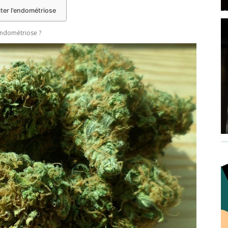
iter l’endométriose
endométriose ?