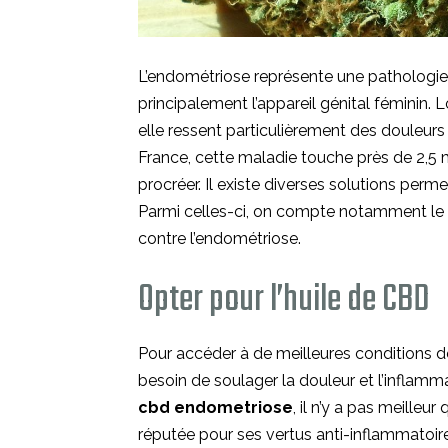
L’endométriose représente une pathologie
principalement l’appareil génital féminin.
elle ressent particulièrement des douleurs
France, cette maladie touche près de 2,5
procréer. Il existe diverses solutions pe
Parmi celles-ci, on compte notamment le 
contre l’endométriose.
Opter pour l’huile de CBD
Pour accéder à de meilleures conditions de
besoin de soulager la douleur et l’inflamma
cbd endometriose
, il n’y a pas meilleur
réputée pour ses vertus anti-inflammatoi