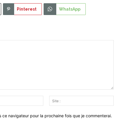
Pinterest
WhatsApp
Email
Site
:*
:
s ce navigateur pour la prochaine fois que je commenterai.