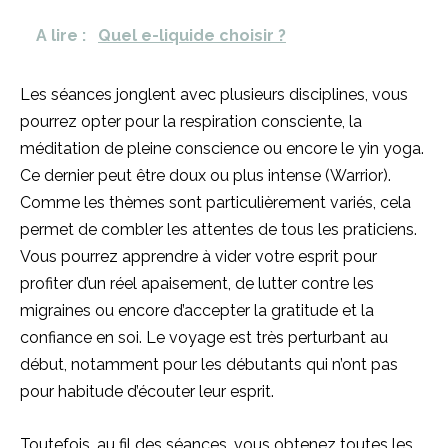
A lire :
Quel e-liquide choisir ?
Les séances jonglent avec plusieurs disciplines, vous
pourrez opter pour la respiration consciente, la
méditation de pleine conscience ou encore le yin yoga.
Ce dernier peut être doux ou plus intense (Warrior).
Comme les thèmes sont particulièrement variés, cela
permet de combler les attentes de tous les praticiens.
Vous pourrez apprendre à vider votre esprit pour
profiter d’un réel apaisement, de lutter contre les
migraines ou encore d’accepter la gratitude et la
confiance en soi. Le voyage est très perturbant au
début, notamment pour les débutants qui n’ont pas
pour habitude d’écouter leur esprit.
Toutefois, au fil des séances, vous obtenez toutes les