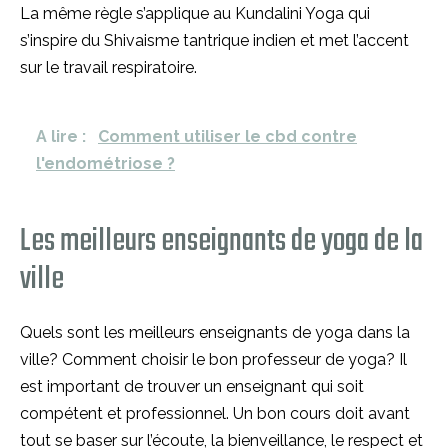
La même règle s’applique au Kundalini Yoga qui
s’inspire du Shivaisme tantrique indien et met l’accent
sur le travail respiratoire.
A lire :
Comment utiliser le cbd contre
l'endométriose ?
Les meilleurs enseignants de yoga de la
ville
Quels sont les meilleurs enseignants de yoga dans la
ville? Comment choisir le bon professeur de yoga? Il
est important de trouver un enseignant qui soit
compétent et professionnel. Un bon cours doit avant
tout se baser sur l’écoute, la bienveillance, le respect et