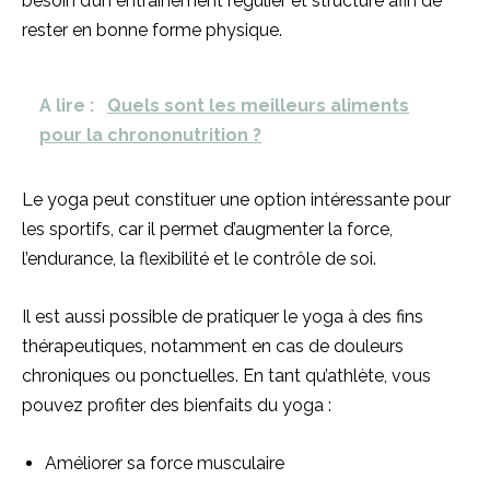
besoin d’un entraînement régulier et structuré afin de
rester en bonne forme physique.
A lire :
Quels sont les meilleurs aliments
pour la chrononutrition ?
Le yoga peut constituer une option intéressante pour
les sportifs, car il permet d’augmenter la force,
l’endurance, la flexibilité et le contrôle de soi.
Il est aussi possible de pratiquer le yoga à des fins
thérapeutiques, notamment en cas de douleurs
chroniques ou ponctuelles. En tant qu’athlète, vous
pouvez profiter des bienfaits du yoga :
Améliorer sa force musculaire