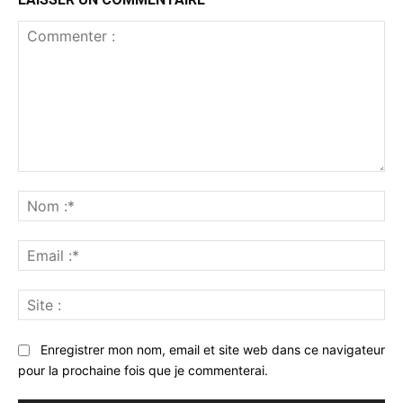
Commenter
:
No
:*
Ema
:*
Sit
:
Enregistrer mon nom, email et site web dans ce navigateur
pour la prochaine fois que je commenterai.