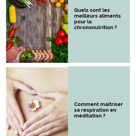
Quels sont les
meilleurs aliments
pour la
chrononutrition ?
Comment maîtriser
sa respiration en
méditation ?